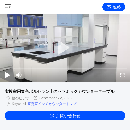
連絡
実験室用青色ポルセラン土のセラミックカウンターテーブル
他のビデオ
September 22, 2023
Keyword:
研究室ベンチカウンタートップ
お問い合わせ