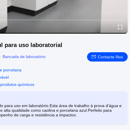
l para uso laboratorial
d:
Bancada de laboratório
Contacte-Nos
de porcelana
eável
a produtos químicos
do para uso em laboratório.Esta área de trabalho à prova d'água e
de alta qualidade como caolina e porcelana azul.Perfeito para
mpenho de carga e resistência a impactos.