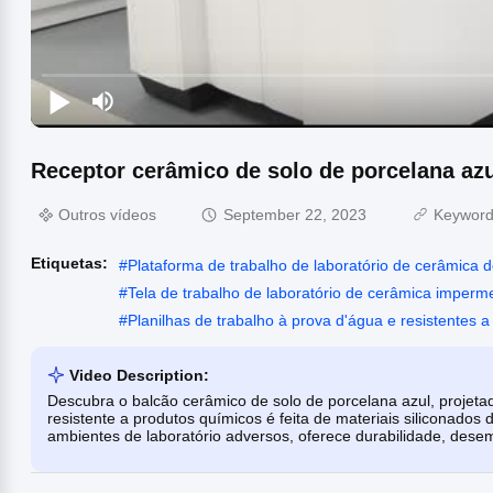
Receptor cerâmico de solo de porcelana azu
Outros vídeos
September 22, 2023
Keywor
Etiquetas:
#
Plataforma de trabalho de laboratório de cerâmica 
#
Tela de trabalho de laboratório de cerâmica imperm
#
Planilhas de trabalho à prova d'água e resistentes 
Video Description:
Descubra o balcão cerâmico de solo de porcelana azul, projeta
resistente a produtos químicos é feita de materiais siliconados 
ambientes de laboratório adversos, oferece durabilidade, dese