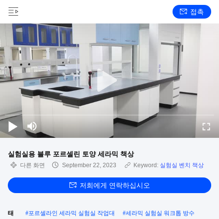
접촉
실험실용 블루 포르셀린 토양 세라믹 책상
다른 화면
September 22, 2023
Keyword:
실험실 벤치 책상
저희에게 연락하십시오
태
#
포르셀라인 세라믹 실험실 작업대
#
세라믹 실험실 워크톱 방수