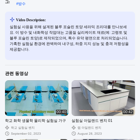
그:
#
방수
Video Description:
실험실 사용을 위해 설계된 블루 포슬린 토양 세라믹 조리대를 만나보세
요. 이 방수 및 내화학성 작업대는 고품질 실리케이트 재료(예: 고령토 및
블루 포슬린 토양)로 제작되었으며, 특수 유약 평면으로 처리되었습니다.
가혹한 실험실 환경에 완벽하며 내구성, 하중 지지 성능 및 충격 저항성을
제공합니다.
관련 동영상
00:40
00:42
학교 화학 생물학 물리학 실험실 가구
실험실 아일랜드 벤치 01
학교 실험실 벤치
랩 아일랜드 벤치
September 02, 2023
August 28, 2023