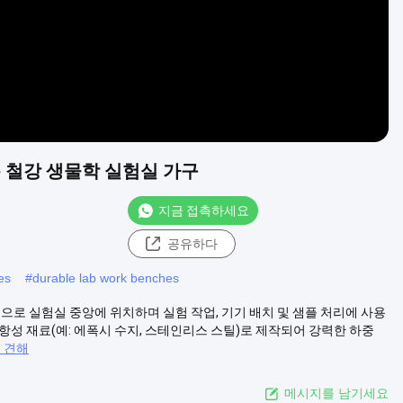
용 철강 생물학 실험실 가구
지금 접촉하세요
공유하다
es
#
durable lab work benches
으로 실험실 중앙에 위치하며 실험 작업, 기기 배치 및 샘플 처리에 사용
저항성 재료(예: 에폭시 수지, 스테인리스 스틸)로 제작되어 강력한 하중
 견해
메시지를 남기세요