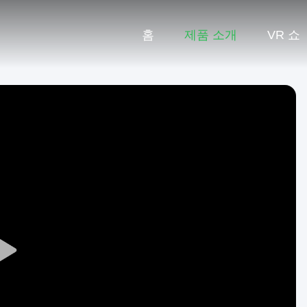
홈
제품 소개
VR 쇼
Play
Video