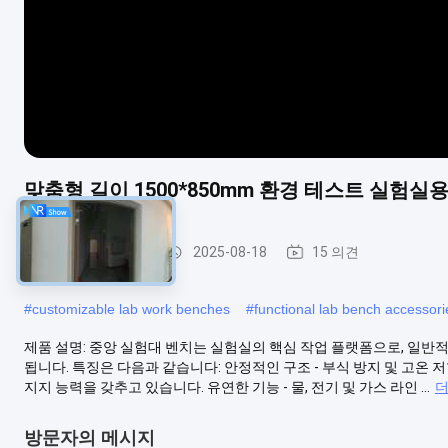
맞춤형 길이 1500*850mm 환경 테스트 실험실
실험실 작업 벤치
2025-08-18
15 의견
#
customizable lab work benches
#
functional lab bench accessori
제품 설명: 중앙 실험대 벤치는 실험실의 핵심 작업 플랫폼으로, 일반적
됩니다. 특징은 다음과 같습니다: 안정적인 구조 - 부식 방지 및 고온 
지지 능력을 갖추고 있습니다. 유연한 기능 - 물, 전기 및 가스 라인 ...
더
방문자의 메시지